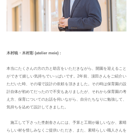
木村暁・木村彩 (atelier meie) :
本当にたくさんの方の力と助言をいただきながら、開園を迎えること
ができて嬉しい気持ちでいっぱいです。2年前、濵田さんをご紹介い
ただいた時、その場で設計の依頼を頂きました。その時は保育園の設
計自体が初めてだったので不安もありましたが、それから保育園の考
え方、保育についてのお話を伺いながら、自分たちなりに勉強して、
気持ちを込めて設計してきました。
施工して下さった杢創舎さんには、予算と工期が厳しいなか、素晴
らしい材を惜しみなくご提供いただき、また、素晴らしい職人さんを