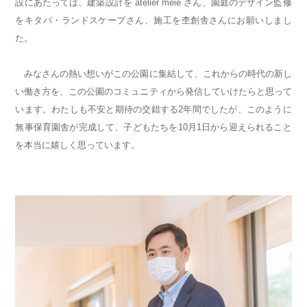
設にあたっては、建築設計を atelier meie さん、園庭のデザイン監修
をキタバ・ランドスケープさん、施工を杢創舎さんにお願いしまし
た。
みなさんの熱い想いがこの公園に集結して、これからの時代の新し
い働き方を、この公園のコミュニティから発信していけたらと思って
います。わたしも不安と期待の交錯する2年間でしたが、このように
無事保育園舎が完成して、子どもたちを10月1日から迎えられること
を本当に嬉しく思っています。