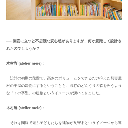
── 園庭に立つと不思議な安心感がありますが、何か意識して設計さ
れたのでしょうか？
木村彩 (atelier meie) :
設計の初期の段階で、高さのボリュームをできるだけ抑えた切妻屋
根の平屋の建物にするということと、既存のどんぐりの森を囲うよう
な「くの字型」の建物というイメージが湧いてきました。
木村暁 (atelier meie) :
それは園庭で遊ぶ子どもたちを建物が見守るというイメージから連