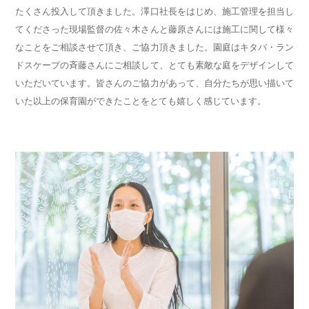
たくさん投入して頂きました。澤口社長をはじめ、施工管理を担当し
てくださった現場監督の佐々木さんと藤原さんには施工に関して様々
なことをご相談させて頂き、ご協力頂きました。園庭はキタバ・ラン
ドスケープの斉藤さんにご相談して、とても素敵な庭をデザインして
いただいています。皆さんのご協力があって、自分たちが思い描いて
いた以上の保育園ができたことをとても嬉しく感じています。