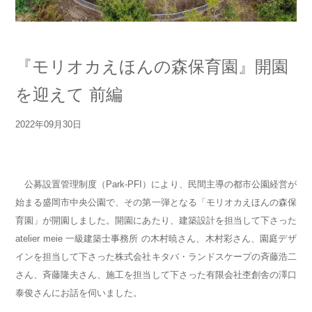
『モリオカえほんの森保育園』開園
を迎えて 前編
2022年09月30日
公募設置管理制度（Park-PFI）により、民間主導の都市公園経営が
始まる盛岡市中央公園で、その第一弾となる「モリオカえほんの森保
育園」が開園しました。開園にあたり、建築設計を担当して下さった
atelier meie 一級建築士事務所 の木村暁さん、木村彩さん、園庭デザ
インを担当して下さった株式会社キタバ・ランドスケープの斉藤浩二
さん、斉藤隆夫さん、施工を担当して下さった有限会社杢創舎の澤口
泰俊さんにお話を伺いました。