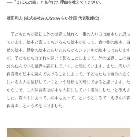
──「えほんの森」と名付けた理由を教えてください。
濵田和人 (株式会社みんなのみらい計画 代表取締役) :
子どもたちが最初に外の世界に触れる一番の入り口は絵本だと思っ
ています。絵本と言ってもいろんな絵本があって、食べ物の絵本、自
然の絵本、動物の絵本とありとあらゆるジャンルが絵本にはあります
が、子どもたちはそれを開いて見ることによって、外の世界、この自
分の住んでいる世界を認知していく、と感じています。また、周りの
保育者が絵本を読んであげることによって、子どもたちは自分の近く
にいる大人を信頼していくという経験も同時にできると思います。だ
からこそ、この保育園は絵本を大切にしていく場所にしたいと考えま
した。森の中にあって、絵本もあって、というところで「えほんの森
保育園」という名をつけました。