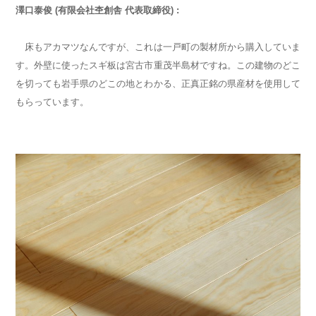
澤口泰俊 (有限会社杢創舎 代表取締役) :
床もアカマツなんですが、これは一戸町の製材所から購入していま
す。外壁に使ったスギ板は宮古市重茂半島材ですね。この建物のどこ
を切っても岩手県のどこの地とわかる、正真正銘の県産材を使用して
もらっています。