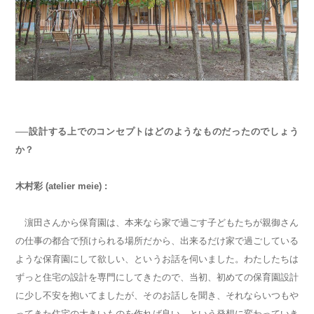
──設計する上でのコンセプトはどのようなものだったのでしょう
か？
木村彩 (atelier meie) :
濵田さんから保育園は、本来なら家で過ごす子どもたちが親御さん
の仕事の都合で預けられる場所だから、出来るだけ家で過ごしている
ような保育園にして欲しい、というお話を伺いました。わたしたちは
ずっと住宅の設計を専門にしてきたので、当初、初めての保育園設計
に少し不安を抱いてましたが、そのお話しを聞き、それならいつもや
ってきた住宅の大きいものを作れば良い、という発想に変わっていき