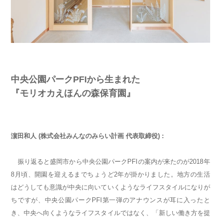
中央公園パークPFIから生まれた
『モリオカえほんの森保育園』
濵田和人 (株式会社みんなのみらい計画 代表取締役) :
振り返ると盛岡市から中央公園パークPFIの案内が来たのが2018年
8月頃、開園を迎えるまでちょうど2年が掛かりました。地方の生活
はどうしても意識が中央に向いていくようなライフスタイルになりが
ちですが、中央公園パークPFI第一弾のアナウンスが耳に入ったと
き、中央へ向くようなライフスタイルではなく、「新しい働き方を提