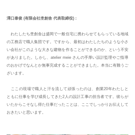
澤口泰俊 (有限会社杢創舎 代表取締役) :
わたしたち杢創舎は盛岡で一般住宅に携わらせてもらっている地域
の工務店で職人集団です。ですから、最初はわたしたちのような小さ
い会社がこのような大きな建物を作ることができるのか、という不安
がありました。しかし、atelier meie さんの手厚い設計監理やご指導
のおかげでなんとか無事完成することができました。本当に有難うご
ざいます。
ここの現場で職人と汗を流して頑張ったのは、創業20年わたしと
ともに仕事を学び成長してきた2人の設計工事の担当者です。彼らが
いたからこそなし得た仕事だったことは、ここでしっかりお伝えして
おきたいと思います。