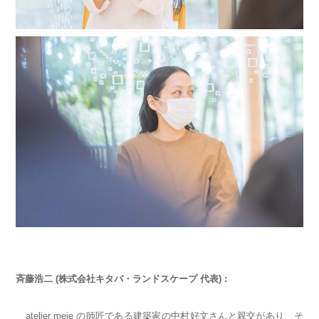
斉藤浩二 (株式会社キタバ・ランドスケープ 代表) :
atelier meie の師匠である建築家の中村好文さんと親交があり、そ