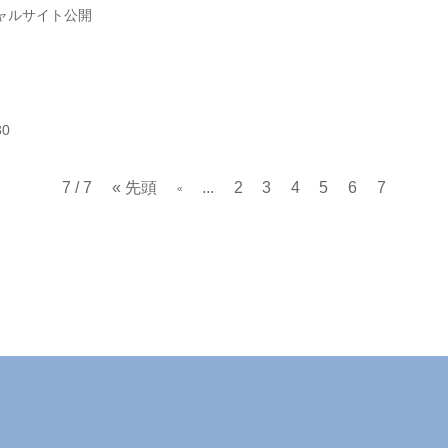
ャルサイト公開
30
7 / 7
« 先頭
...
2
3
4
5
6
7
«