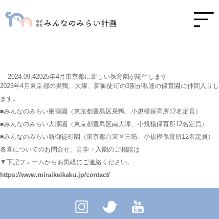
2024.09.42025年4月東京都に新しい保育園が誕生します
2025年4月東京都の巣鴨、大塚、新御徒町の3園が私達の保育園に仲間入りし
ます。
■みんなのみらい巣鴨園（東京都豊島区巣鴨、小規模保育所12名定員）
■みんなのみらい大塚園（東京都豊島区南大塚、小規模保育所12名定員）
■みんなのみらい新御徒町園（東京都台東区三筋、小規模保育所12名定員）
各園についてのお問合せ、見学・入園のご相談は
▼下記フォームからお気軽にご連絡ください。
https://www.miraikeikaku.jp/contact/