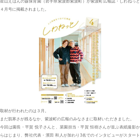
星山えほんの森保育園（岩手県紫波郡紫波町）が紫波町広報誌・しわねっと
４月号に掲載されました。
取材が行われたのは３月。
まだ肌寒さが残るなか、紫波町の広報のみなさまに取材いただきました。
今回は園長・平賀 悦子さんと、菜園担当・平賀 恒樹さんが並ぶ表紙撮影か
らはじまり、弊社代表・濱田 和人が加わり3名でのインタビューがスタート