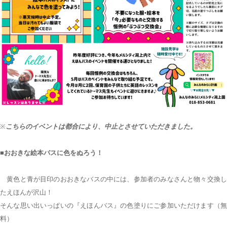
※
こちらのイベントは都合により、中止とさせていただきました。
■おおきな絵本バスに色をぬろう！
黄色と青が目印のおおきなバスの中には、参加者のみなさんと物々交換し
たえほんが沢山！
そんな思い出いっぱいの『えほんバス』の色塗りにご参加いただけます（無
料）