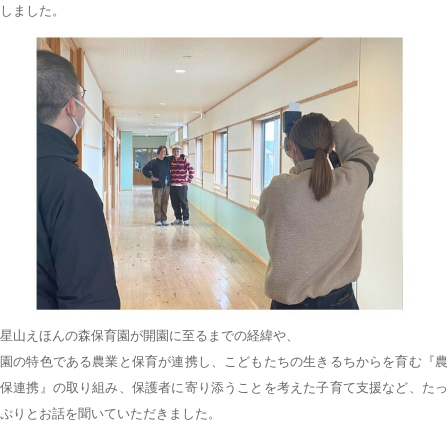
しました。
星山えほんの森保育園が開園に至るまでの経緯や、
園の特色である農業と保育が連携し、こどもたちの生きるちからを育む『農
保連携』の取り組み、保護者に寄り添うことを考えた子育て支援など、たっ
ぷりとお話を聞いていただきました。