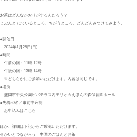
お茶はどんなかおりがするんだろう？
じぶんと にているところ、ちがうところ、どんどんみつけてみよう。
●開催日
2024年1月28日(日)
●時間
午前の回：11時-12時
午後の回：13時-14時
※どちらかにご参加いただけます。内容は同じです。
●場所
盛岡市中央公園ビバテラス内モリオカえほんの森保育園ホール
●先着50名／事前申込制
お申込みは
こちら
ほか、詳細は下記からご確認いただけます。
せかいとつながろう 中国のごはんとお茶