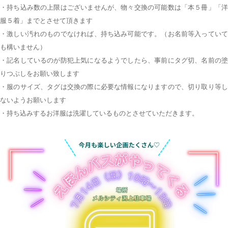
・持ち込み数の上限はございませんが、物々交換の可能数は「本５冊」「洋
服５着」までとさせて頂きます
・激しい汚れのものでなければ、持ち込み可能です。（お名前等入っていて
も構いません）
・記名しているのが防犯上気になるようでしたら、事前にタグ切、名前の塗
りつぶしをお願い致します
・服のサイズ、タグは交換の際に必要な情報になりますので、切り取り等し
ないようお願いします
・持ち込みするお洋服は洗濯しているものとさせていただきます。