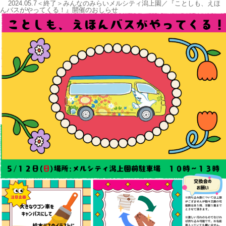
2024.05.7＜終了＞みんなのみらいメルシティ潟上園／『ことしも、えほ
んバスがやってくる！』開催のおしらせ