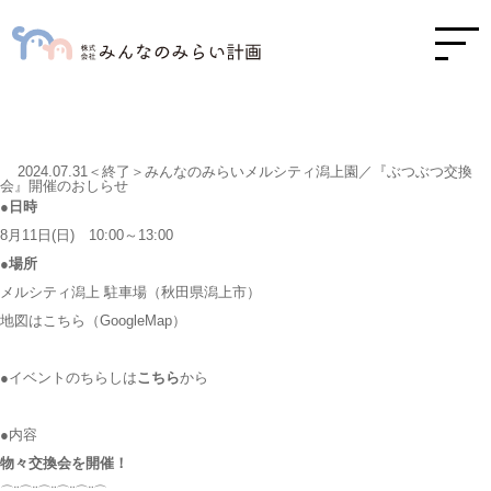
2024.07.31＜終了＞みんなのみらいメルシティ潟上園／『ぶつぶつ交換
会』開催のおしらせ
●日時
8月11日(日) 10:00～13:00
●場所
メルシティ潟上 駐車場（秋田県潟上市）
地図はこちら
（GoogleMap）
●イベントのちらしは
こちら
から
●内容
物々交換会を開催！