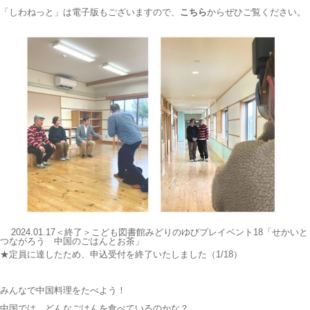
「しわねっと」は電子版もございますので、
こちら
からぜひご覧ください。
2024.01.17＜終了＞こども図書館みどりのゆびプレイベント18「せかいと
つながろう 中国のごはんとお茶」
★定員に達したため、申込受付を終了いたしました（1/18）
みんなで中国料理をたべよう！
中国では、どんなごはんを食べているのかな？