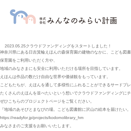
2023.05.25クラウドファンディングをスタートしました！
神奈川県にある
日吉箕輪えほんの森保育園
の建物のなかに、こども図書
保育園をご利用いただく方や、
地域のみなさまにも安全に利用いただける場所を目指しています。
えほんは作品の数だけ自由な世界や価値観をもっています。
こどもたちが、えほんを通して多様性にふれることができるサードプレ
たくさんのえほんを並べたいという想いでクラウドファンディングにチ
ぜひこちらのプロジェクトページをご覧ください。
『地域のあそびとまなびの場。こども図書館に沢山の絵本を届けたい。
https://readyfor.jp/projects/kodomolibrary_hm
みなさまのご支援をお願いいたします。