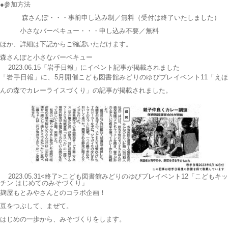
●参加方法
森さんぽ・・・事前申し込み制／無料（受付は終了いたしました）
小さなバーベキュー・・・申し込み不要／無料
ほか、詳細は下記からご確認いただけます。
森さんぽと小さなバーベキュー
2023.06.15「岩手日報」にイベント記事が掲載されました
「岩手日報」に、5月開催こども図書館みどりのゆびプレイベント11「えほ
んの森でカレーライスづくり」の記事が掲載されました。
2023.05.31<終了>こども図書館みどりのゆびプレイベント12「こどもキッ
チン はじめてのみそづくり」
麹屋もとみや
さんとのコラボ企画！
豆をつぶして、まぜて。
はじめの一歩から、みそづくりをします。