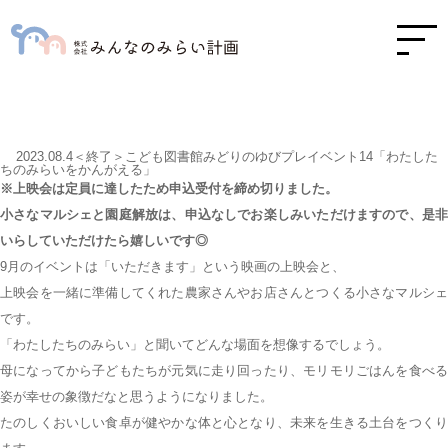
2023.08.4＜終了＞こども図書館みどりのゆびプレイベント14「わたした
ちのみらいをかんがえる」
※上映会は定員に達したため申込受付を締め切りました。
小さなマルシェと園庭解放は、申込なしでお楽しみいただけますので、是非
いらしていただけたら嬉しいです◎
9月のイベントは「いただきます」という映画の上映会と、
上映会を一緒に準備してくれた農家さんやお店さんとつくる小さなマルシェ
です。
「わたしたちのみらい」と聞いてどんな場面を想像するでしょう。
母になってから子どもたちが元気に走り回ったり、モリモリごはんを食べる
姿が幸せの象徴だなと思うようになりました。
たのしくおいしい食卓が健やかな体と心となり、未来を生きる土台をつくり