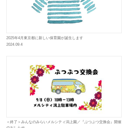
2025年4月東京都に新しい保育園が誕生します
2024.09.4
＜終了＞みんなのみらいメルシティ潟上園／『ぶつぶつ交換会』開催
のおしらせ