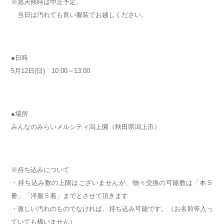
※悪天候時は中止予定。
当日は汚れても良い服装でお越しください。
●日時
5月12日(日) 10:00～13:00
●場所
みんなのみらいメルシティ潟上園
（秋田県潟上市）
※持ち込みについて
・持ち込み数の上限はございませんが、物々交換の可能数は「本５
冊」「洋服５着」までとさせて頂きます
・激しい汚れのものでなければ、持ち込み可能です。（お名前等入っ
ていても構いません）