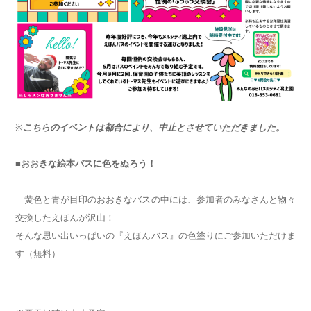
※
こちらのイベントは都合により、中止とさせていただきました。
■おおきな絵本バスに色をぬろう！
黄色と青が目印のおおきなバスの中には、参加者のみなさんと物々
交換したえほんが沢山！
そんな思い出いっぱいの『えほんバス』の色塗りにご参加いただけま
す（無料）