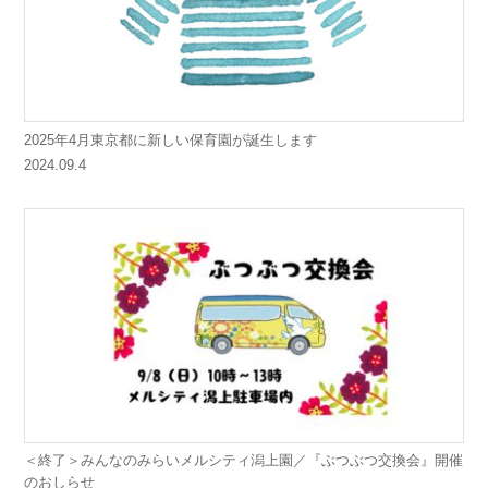
2025年4月東京都に新しい保育園が誕生します
2024.09.4
＜終了＞みんなのみらいメルシティ潟上園／『ぶつぶつ交換会』開催
のおしらせ