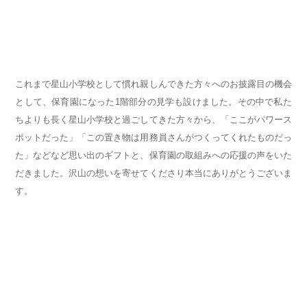
これまで星山小学校として慣れ親しんできた方々へのお披露目の機会
として、保育園になった1階部分の見学も設けました。その中で私た
ちよりも長く星山小学校と過ごしてきた方々から、「ここがパワース
ポットだった」「この置き物は用務員さんがつくってくれたものだっ
た」などなど思い出のギフトと、保育園の取組みへの応援の声をいた
だきました。沢山の想いを寄せてくださり本当にありがとうございま
す。