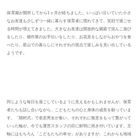
保育園が開所してから1ヶ月が経ちました。いっぱい泣いていた小さ
なお友達も少しずつ一緒に暮らす保育者に慣れてきて、笑顔で過ごせ
る時間が増えてきました。大きなお友達は開放的な園庭で泥んこ遊び
をしたり、畑作業のお手伝いをしたり、お花見をしながらおやつを食
べたり。星山での暮らしにそれぞれの視点で楽しみを見い出している
ようです。
同じような毎日を過ごしているように見えるかもしれませんが、保育
者たちも話し合いながら、こどもたちの心と身体の成長を願っていま
す。「開村式」で老若男女が集い、それぞれに敬意をもって繋がって
いった輪が、今でも運営スタッフの目に鮮明に焼き付いています。主
軸にはもちろん「こどもたちの幸せ」がありますが、これからも地域