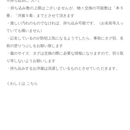
※持ち込みについて
・持ち込み数の上限はございませんが、物々交換の可能数は「本５
冊」「洋服５着」までとさせて頂きます
・激しい汚れのものでなければ、持ち込み可能です。（お名前等入っ
ていても構いません）
・記名しているのが防犯上気になるようでしたら、事前にタグ切、名
前の塗りつぶしをお願い致します
・服のサイズ、タグは交換の際に必要な情報になりますので、切り取
り等しないようお願いします
・持ち込みするお洋服は洗濯しているものとさせていただきます。
くわしくは
こちら