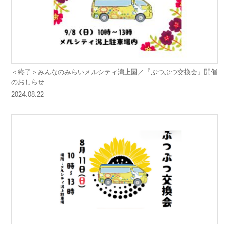
＜終了＞みんなのみらいメルシティ潟上園／『ぶつぶつ交換会』開催
のおしらせ
2024.08.22