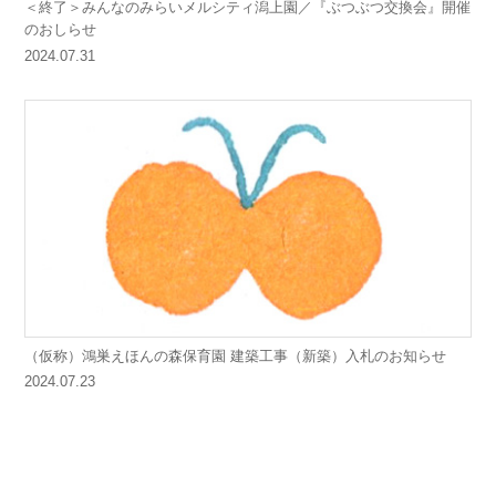
＜終了＞みんなのみらいメルシティ潟上園／『ぶつぶつ交換会』開催
のおしらせ
2024.07.31
（仮称）鴻巣えほんの森保育園 建築工事（新築）入札のお知らせ
2024.07.23