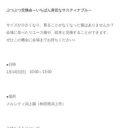
ぶつぶつ交換会～いちばん身近なサスティナブル～
サイズが小さくなり、着ることがなくなった服はありませんか？
会場に並べたリユース服や、絵本と交換することができます。
ぜひこの機会に会場までお持ちください♪
●日時
1月14日(日) 10:00～13:00
●場所
メルシティ潟上園（秋田県潟上市）