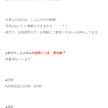
出来上がるのは、じぶんだけの味噌。
当日はおいしい体験もできるかも・・・？！
親子で。お友達同士で。お気軽にご参加ください♪お待ちしてます。
●事前申し込み制●
※好評につき、受付終了
先着20セットまで
●日時
6月25日(日) 13:00～16:00
●場所