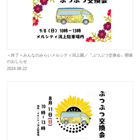
＜終了＞みんなのみらいメルシティ潟上園／『ぶつぶつ交換会』開催
のおしらせ
2024.08.22