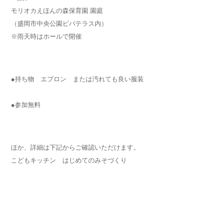
モリオカえほんの森保育園 園庭
（盛岡市中央公園ビバテラス内）
※雨天時はホールで開催
●持ち物 エプロン または汚れても良い服装
●参加無料
ほか、詳細は下記からご確認いただけます。
こどもキッチン はじめてのみそづくり